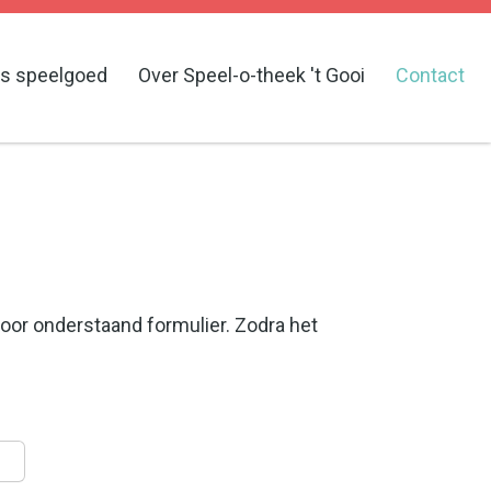
s speelgoed
Over Speel-o-theek 't Gooi
Contact
oor onderstaand formulier. Zodra het