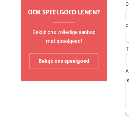
D
OOK SPEELGOED LENEN?
E
Bekijk ons volledige aanbod
met speelgoed!
T
Bekijk ons speelgoed
A