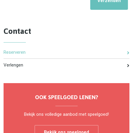
Verzenden
Contact
Reserveren
Verlengen
OOK SPEELGOED LENEN?
Bekijk ons volledige aanbod met speelgoed!
Bekijk ons speelgoed