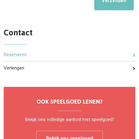
Verzenden
Contact
Reserveren
Verlengen
OOK SPEELGOED LENEN?
Bekijk ons volledige aanbod met speelgoed!
Bekijk ons speelgoed