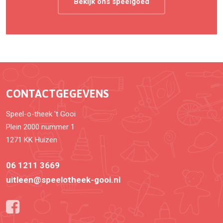
Bekijk ons speelgoed
CONTACTGEGEVENS
Speel-o-theek 't Gooi
Plein 2000 nummer 1
1271 KK Huizen
06 1211 3669
uitleen@speelotheek-gooi.nl